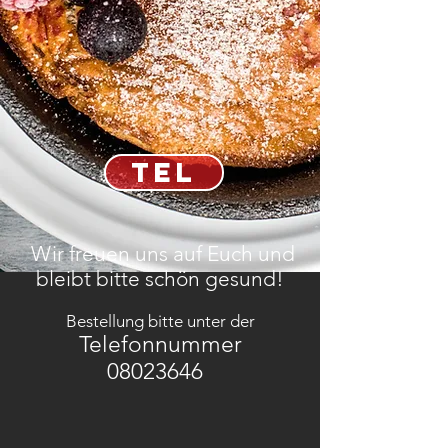
TEL
Wir freuen uns auf Euch und
bleibt bitte schön gesund!
Bestellung bitte unter der
Telefonnummer
08023646